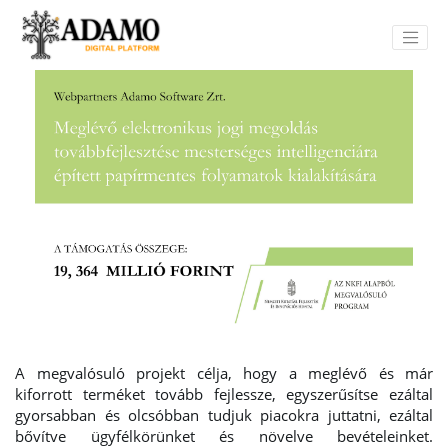
A megvalósuló projekt célja, hogy a meglévő és már
kiforrott terméket tovább fejlessze, egyszerűsítse ezáltal
gyorsabban és olcsóbban tudjuk piacokra juttatni, ezáltal
bővítve ügyfélkörünket és növelve bevételeinket.