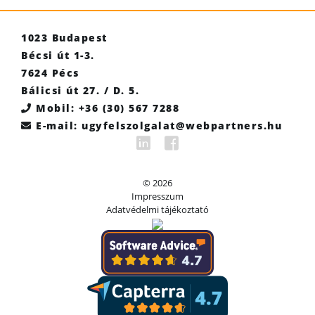
1023 Budapest
Bécsi út 1-3.
7624 Pécs
Bálicsi út 27. / D. 5.
Mobil:
+36 (30) 567 7288
E-mail:
ugyfelszolgalat
© 2026
Impresszum
Adatvédelmi tájékoztató